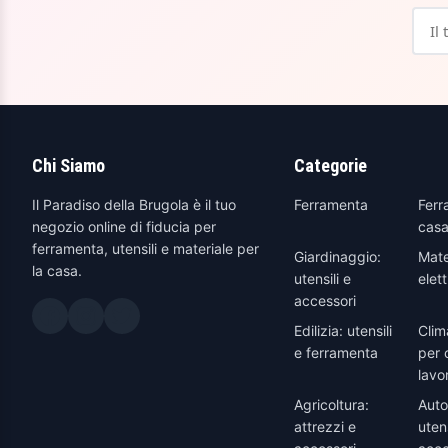
Chi Siamo
Categorie
Il Paradiso della Brugola è il tuo
Ferramenta
Ferr
negozio online di fiducia per
casa
ferramenta, utensili e materiale per
Giardinaggio:
Mate
la casa.
utensili e
elett
accessori
Edilizia: utensili
Clim
e ferramenta
per 
lavo
Agricoltura:
Auto
attrezzi e
utens