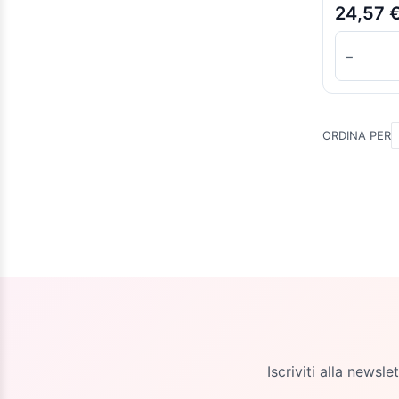
24,57 
−
ORDINA PER
Iscriviti alla newsl