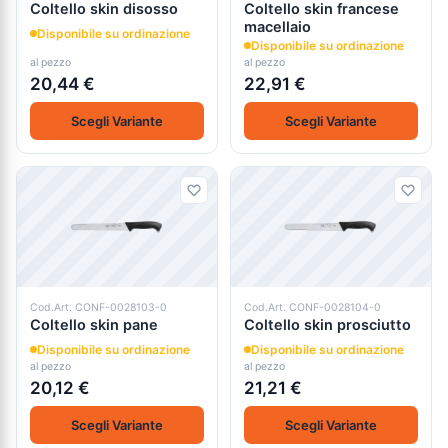
Coltello skin disosso
Coltello skin francese
macellaio
Disponibile su ordinazione
Disponibile su ordinazione
al pezzo
al pezzo
20,44 €
22,91 €
Scegli Variante
Scegli Variante
Cod.Art. CONF-0028103-0
Cod.Art. CONF-0028104-0
Coltello skin pane
Coltello skin prosciutto
Disponibile su ordinazione
Disponibile su ordinazione
al pezzo
al pezzo
20,12 €
21,21 €
Scegli Variante
Scegli Variante