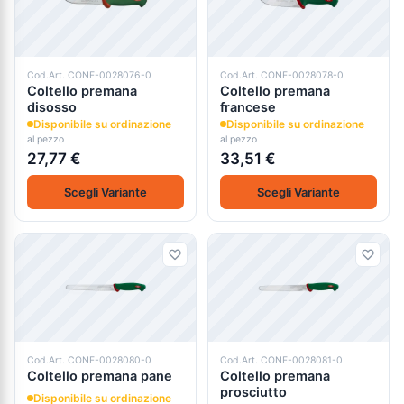
Cod.Art. CONF-0028076-0
Cod.Art. CONF-0028078-0
Coltello premana
Coltello premana
disosso
francese
Disponibile su ordinazione
Disponibile su ordinazione
al pezzo
al pezzo
27,77 €
33,51 €
Scegli Variante
Scegli Variante
Cod.Art. CONF-0028080-0
Cod.Art. CONF-0028081-0
Coltello premana pane
Coltello premana
prosciutto
Disponibile su ordinazione