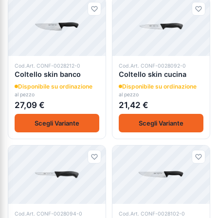
Cod.Art. CONF-0028212-0
Cod.Art. CONF-0028092-0
Coltello skin banco
Coltello skin cucina
Disponibile su ordinazione
Disponibile su ordinazione
al pezzo
al pezzo
27,09 €
21,42 €
Scegli Variante
Scegli Variante
Cod.Art. CONF-0028094-0
Cod.Art. CONF-0028102-0