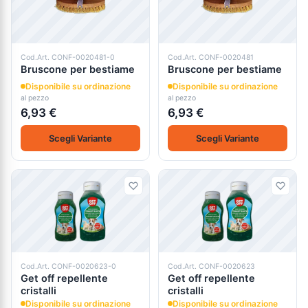
Cod.Art. CONF-0020481-0
Cod.Art. CONF-0020481
Bruscone per bestiame
Bruscone per bestiame
Disponibile su ordinazione
Disponibile su ordinazione
al pezzo
al pezzo
6,93 €
6,93 €
Scegli Variante
Scegli Variante
Cod.Art. CONF-0020623-0
Cod.Art. CONF-0020623
Get off repellente
Get off repellente
cristalli
cristalli
Disponibile su ordinazione
Disponibile su ordinazione