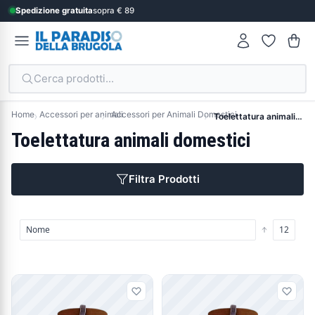
Spedizione gratuita
sopra € 89
Cerca prodotti...
Home
Accessori per animali
Accessori per Animali Domestici
Toelettatura animali domestici
Toelettatura animali domestici
Filtra Prodotti
Prodotti