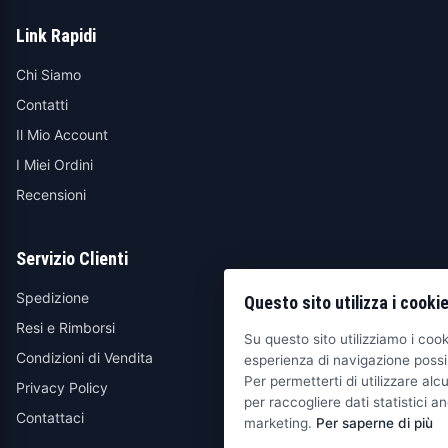
Link Rapidi
Chi Siamo
Contatti
Il Mio Account
I Miei Ordini
Recensioni
Servizio Clienti
Spedizione
Questo sito utilizza i cooki
Resi e Rimborsi
Su questo sito utilizziamo i cooki
Condizioni di Vendita
esperienza di navigazione possib
Per permetterti di utilizzare alcu
Privacy Policy
per raccogliere dati statistici an
Contattaci
marketing.
Per saperne di più