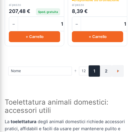
al pezzo
al pezzo
207,48 €
8,39 €
Sped. gratuita
−
−
+
+ Carrello
+ Carrello
1
2
>
Toelettatura animali domestici:
accessori utili
La
toelettatura
degli animali domestici richiede accessori
pratici, affidabili e facili da usare per mantenere pulito e