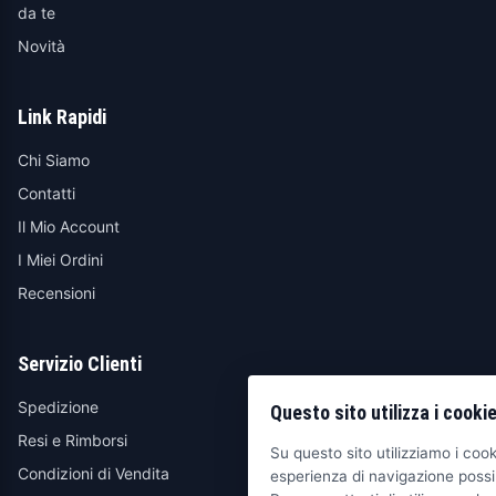
da te
Novità
Link Rapidi
Chi Siamo
Contatti
Il Mio Account
I Miei Ordini
Recensioni
Servizio Clienti
Spedizione
Questo sito utilizza i cooki
Resi e Rimborsi
Su questo sito utilizziamo i cooki
Condizioni di Vendita
esperienza di navigazione possib