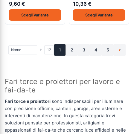
9,60 €
10,36 €
Scegli Variante
Scegli Variante
1
2
3
4
5
>
Fari torce e proiettori per lavoro e
fai-da-te
Fari torce e proiettori
sono indispensabili per illuminare
con precisione officine, cantieri, garage, aree esterne e
interventi di manutenzione. In questa categoria trovi
soluzioni pensate per professionisti, artigiani e
appassionati di fai-da-te che cercano luce affidabile nelle