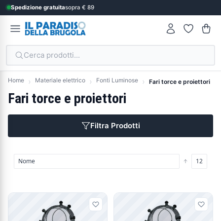
Spedizione gratuita
sopra € 89
Cerca prodotti...
Home
Materiale elettrico
Fonti Luminose
Fari torce e proiettori
Fari torce e proiettori
Filtra Prodotti
Prodotti