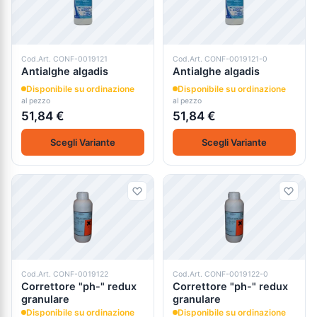
Cod.Art. CONF-0019121
Cod.Art. CONF-0019121-0
Antialghe algadis
Antialghe algadis
Disponibile su ordinazione
Disponibile su ordinazione
al pezzo
al pezzo
51,84 €
51,84 €
Scegli Variante
Scegli Variante
Cod.Art. CONF-0019122
Cod.Art. CONF-0019122-0
Correttore "ph-" redux
Correttore "ph-" redux
granulare
granulare
Disponibile su ordinazione
Disponibile su ordinazione