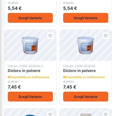
al pezzo
al pezzo
5,54 €
5,54 €
Scegli Variante
Scegli Variante
Cod.Art. CONF-0019126-0
Cod.Art. CONF-0019126
Dicloro in polvere
Dicloro in polvere
Disponibile su ordinazione
Disponibile su ordinazione
al pezzo
al pezzo
7,45 €
7,45 €
Scegli Variante
Scegli Variante