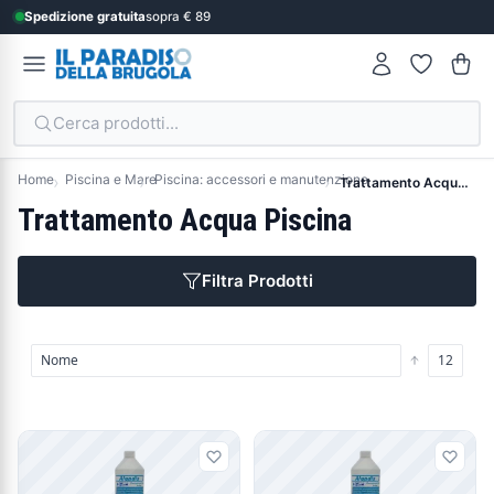
Spedizione gratuita
sopra € 89
Cerca prodotti...
Home
Piscina e Mare
Piscina: accessori e manutenzione
Trattamento Acqua Piscina
Trattamento Acqua Piscina
Filtra Prodotti
Prodotti