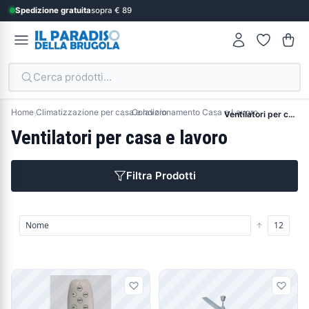
Spedizione gratuita
sopra € 89
Cerca prodotti...
Home
Climatizzazione per casa e lavoro
Condizionamento Casa e Lavoro
Ventilatori per casa e lavoro
Ventilatori per casa e lavoro
Filtra Prodotti
Prodotti