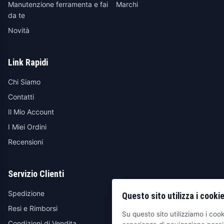
Manutenzione ferramenta e fai
Marchi
da te
Novità
Link Rapidi
Chi Siamo
Contatti
Il Mio Account
I Miei Ordini
Recensioni
Servizio Clienti
Spedizione
Questo sito utilizza i cooki
Resi e Rimborsi
Su questo sito utilizziamo i cooki
Condizioni di Vendita