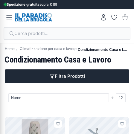
Spedizione gratuita
sopra € 89
Cerca prodotti...
Home
Climatizzazione per casa e lavoro
Condizionamento Casa e Lavoro
Condizionamento Casa e Lavoro
Filtra Prodotti
Prodotti