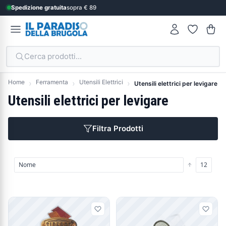
Spedizione gratuita
sopra € 89
Cerca prodotti...
Home
Ferramenta
Utensili Elettrici
Utensili elettrici per levigare
Utensili elettrici per levigare
Filtra Prodotti
Prodotti