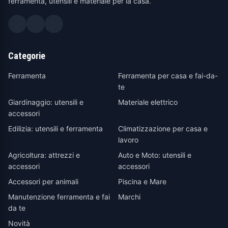
ferramenta, utensili e materiale per la casa.
Categorie
Ferramenta
Ferramenta per casa e fai-da-
te
Giardinaggio: utensili e
Materiale elettrico
accessori
Edilizia: utensili e ferramenta
Climatizzazione per casa e
lavoro
Agricoltura: attrezzi e
Auto e Moto: utensili e
accessori
accessori
Accessori per animali
Piscina e Mare
Manutenzione ferramenta e fai
Marchi
da te
Novità