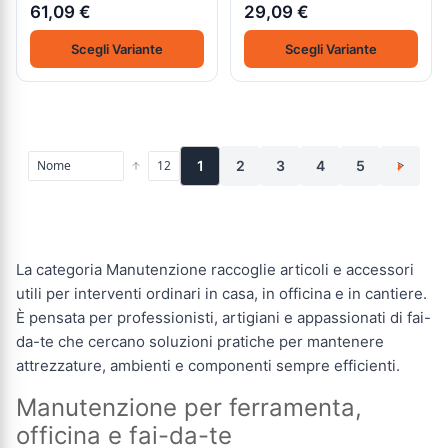
61,09 €
29,09 €
Scegli Variante
Scegli Variante
1
2
3
4
5
>
La categoria Manutenzione raccoglie articoli e accessori
utili per interventi ordinari in casa, in officina e in cantiere.
È pensata per professionisti, artigiani e appassionati di fai-
da-te che cercano soluzioni pratiche per mantenere
attrezzature, ambienti e componenti sempre efficienti.
Manutenzione per ferramenta,
officina e fai-da-te