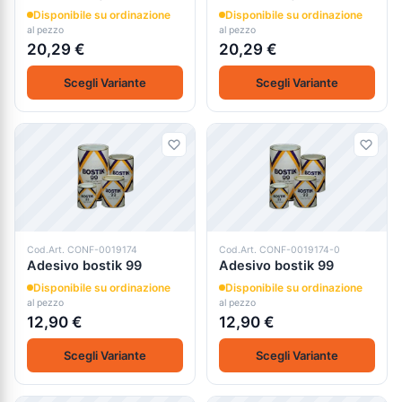
Disponibile su ordinazione
Disponibile su ordinazione
al pezzo
al pezzo
20,29 €
20,29 €
Scegli Variante
Scegli Variante
Cod.Art. CONF-0019174
Cod.Art. CONF-0019174-0
Adesivo bostik 99
Adesivo bostik 99
Disponibile su ordinazione
Disponibile su ordinazione
al pezzo
al pezzo
12,90 €
12,90 €
Scegli Variante
Scegli Variante