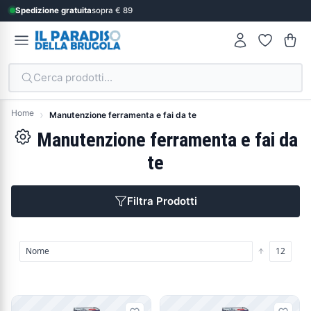
Spedizione gratuita
sopra € 89
Cerca prodotti...
Home
Manutenzione ferramenta e fai da te
Manutenzione ferramenta e fai da
te
Filtra Prodotti
Prodotti