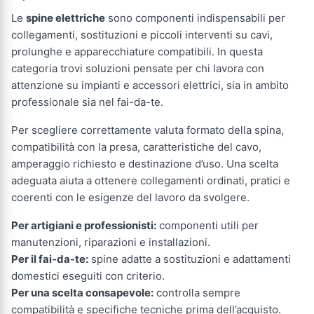
Le
spine elettriche
sono componenti indispensabili per
collegamenti, sostituzioni e piccoli interventi su cavi,
prolunghe e apparecchiature compatibili. In questa
categoria trovi soluzioni pensate per chi lavora con
attenzione su impianti e accessori elettrici, sia in ambito
professionale sia nel fai-da-te.
Per scegliere correttamente valuta formato della spina,
compatibilità con la presa, caratteristiche del cavo,
amperaggio richiesto e destinazione d’uso. Una scelta
adeguata aiuta a ottenere collegamenti ordinati, pratici e
coerenti con le esigenze del lavoro da svolgere.
Per artigiani e professionisti:
componenti utili per
manutenzioni, riparazioni e installazioni.
Per il fai-da-te:
spine adatte a sostituzioni e adattamenti
domestici eseguiti con criterio.
Per una scelta consapevole:
controlla sempre
compatibilità e specifiche tecniche prima dell’acquisto.