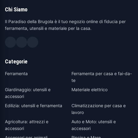
Chi Siamo
Il Paradiso della Brugola è il tuo negozio online di fiducia per
ferramenta, utensili e materiale per la casa.
Categorie
Ferramenta
Ferramenta per casa e fai-da-
te
Giardinaggio: utensili e
Materiale elettrico
accessori
Edilizia: utensili e ferramenta
Climatizzazione per casa e
lavoro
Agricoltura: attrezzi e
Auto e Moto: utensili e
accessori
accessori
Accessori per animali
Piscina e Mare