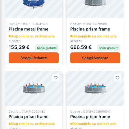
Cod.Art. CONF-0016424-0
Cod.Art. CONF-0029995
Piscina metal frame
Piscina prism frame
Disponibile su ordinazione
Disponibile su ordinazione
al pezzo
al pezzo
155,29 €
666,59 €
Sped. gratuita
Sped. gratuita
Scegli Variante
Scegli Variante
Cod.Art. CONF-0030480
Cod.Art. CONF-0029995-0
Piscina prism frame
Piscina prism frame
Disponibile su ordinazione
Disponibile su ordinazione
al pezzo
al pezzo