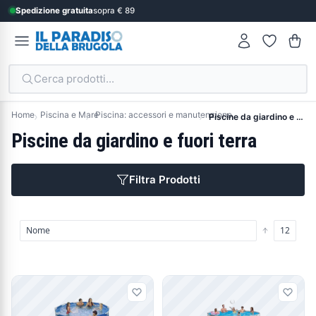
Spedizione gratuita
sopra € 89
Cerca prodotti...
Home
Piscina e Mare
Piscina: accessori e manutenzione
Piscine da giardino e fuori terra
Piscine da giardino e fuori terra
Filtra Prodotti
Prodotti