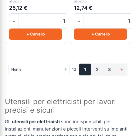
al pezzo
al pezzo
25,12 €
12,74 €
−
−
+
+ Carrello
+ Carrello
1
2
3
>
Utensili per elettricisti per lavori
precisi e sicuri
Gli
utensili per elettricisti
sono indispensabili per
installazioni, manutenzioni e piccoli interventi su impianti