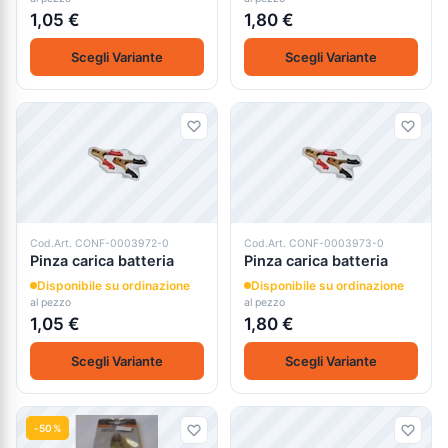
1,05 €
1,80 €
Scegli Variante
Scegli Variante
Cod.Art. CONF-0003972-0
Cod.Art. CONF-0003973-0
Pinza carica batteria
Pinza carica batteria
Disponibile su ordinazione
Disponibile su ordinazione
al pezzo
al pezzo
1,05 €
1,80 €
Scegli Variante
Scegli Variante
-50%