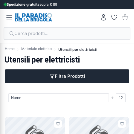
Spedizione gratuita
sopra € 89
Cerca prodotti...
Home
Materiale elettrico
Utensili per elettricisti
Utensili per elettricisti
Filtra Prodotti
Prodotti