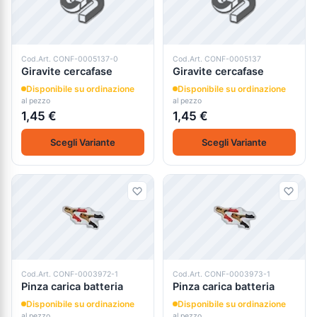
Cod.Art. CONF-0005137-0
Cod.Art. CONF-0005137
Giravite cercafase
Giravite cercafase
Disponibile su ordinazione
Disponibile su ordinazione
al pezzo
al pezzo
1,45 €
1,45 €
Scegli Variante
Scegli Variante
Cod.Art. CONF-0003972-1
Cod.Art. CONF-0003973-1
Pinza carica batteria
Pinza carica batteria
Disponibile su ordinazione
Disponibile su ordinazione
al pezzo
al pezzo