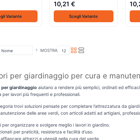
10,21 €
10,
gli Variante
Scegli Variante
MOSTRA
ri per giardinaggio per cura e manute
 per giardinaggio
aiutano a rendere più semplici, ordinati ed efficaci
 per lavori più frequenti e professionali.
egoria trovi soluzioni pensate per completare l’attrezzatura da giardin
manutenzione delle aree verdi, con articoli adatti ad artigiani, professi
li per organizzare e svolgere meglio i lavori in giardino.
ionati per praticità, resistenza e facilità d’uso.
 affiancare attrezzi e utensili nella cura del verde.