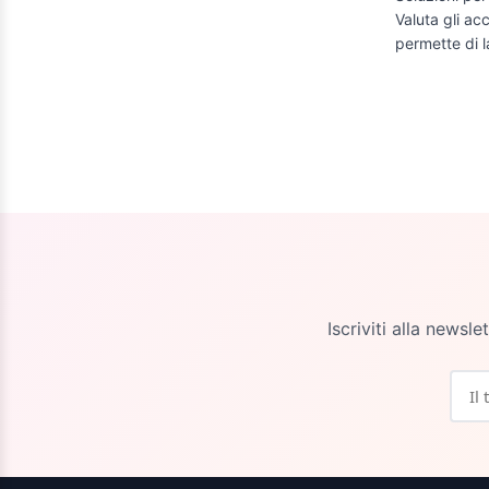
Valuta gli ac
permette di l
Iscriviti alla newsl