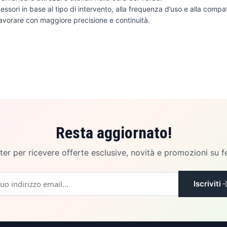
cessori in base al tipo di intervento, alla frequenza d’uso e alla compat
avorare con maggiore precisione e continuità.
Resta aggiornato!
etter per ricevere offerte esclusive, novità e promozioni su f
Iscriviti