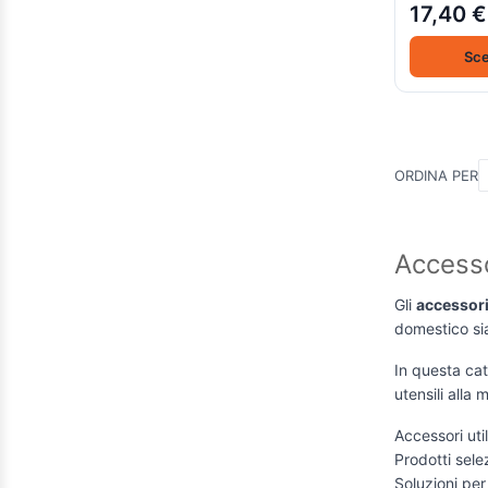
17,40 €
Sce
ORDINA PER
Accesso
Gli
accessori
domestico sia
In questa cat
utensili alla 
Accessori uti
Prodotti selez
Soluzioni per