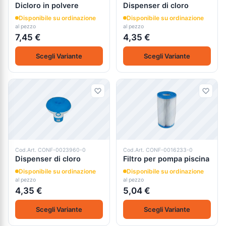
Dicloro in polvere
Dispenser di cloro
Disponibile su ordinazione
Disponibile su ordinazione
al pezzo
al pezzo
7,45 €
4,35 €
Scegli Variante
Scegli Variante
Cod.Art. CONF-0023960-0
Cod.Art. CONF-0016233-0
Dispenser di cloro
Filtro per pompa piscina
Disponibile su ordinazione
Disponibile su ordinazione
al pezzo
al pezzo
4,35 €
5,04 €
Scegli Variante
Scegli Variante