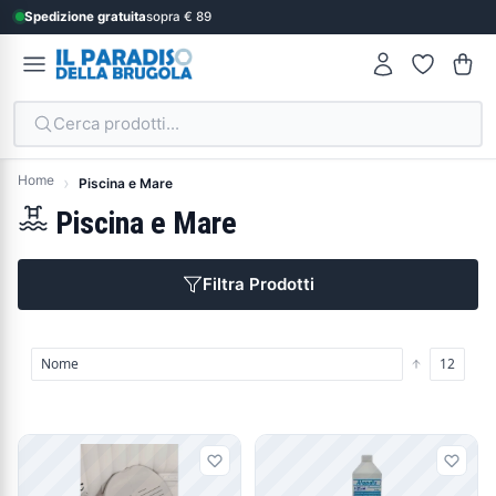
Spedizione gratuita
sopra € 89
Cerca prodotti...
Home
Piscina e Mare
Piscina e Mare
Filtra Prodotti
Prodotti