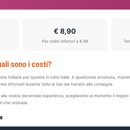
€ 8,90
9
Per ordini inferiori a € 89
Tem
li sono i costi?
ste Italiane per spedire in tutta Italia. A spedizione avvenuta, ricever
ete informati durante tutte le fasi dal transito alla consegna.
e alla nostra decennale esperienza, sceglieremo al momento il miglior 
ti che ordinate.
ia