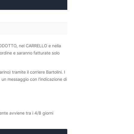
 PRODOTTO, nel CARRELLO e nella
ordine e saranno fatturate solo
o) tramite il corriere Bartolini. I
rà un messaggio con l'indicazione di
te avviene tra i 4/8 giorni