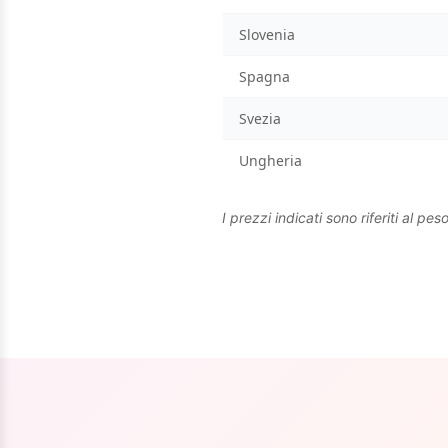
Slovenia
Spagna
Svezia
Ungheria
I prezzi indicati sono riferiti al pe