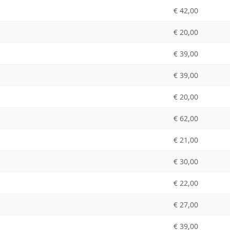
€ 42,00
€ 20,00
€ 39,00
€ 39,00
€ 20,00
€ 62,00
€ 21,00
€ 30,00
€ 22,00
€ 27,00
€ 39,00