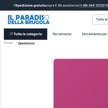
Spedizione gratuita
sopra € 89
·
assistenza
(+39) 344 1212273
Tutte le
Tutte le categorie
Ferramenta
Ferramenta per 
Home
Spedizione