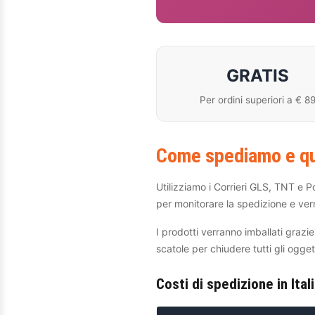
GRATIS
Per ordini superiori a € 8
Come spediamo e qua
Utilizziamo i Corrieri GLS, TNT e Po
per monitorare la spedizione e verr
I prodotti verranno imballati grazi
scatole per chiudere tutti gli ogget
Costi di spedizione in Ital