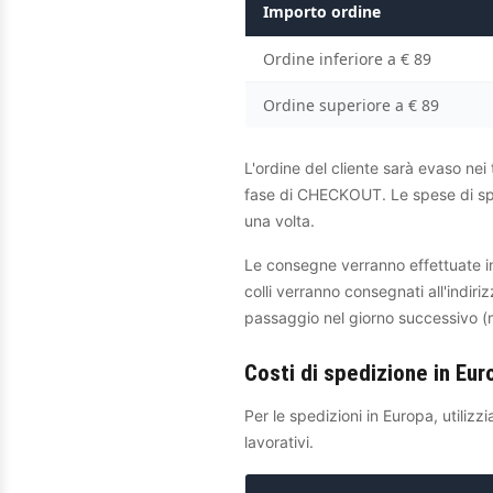
Importo ordine
Ordine inferiore a € 89
Ordine superiore a € 89
L'ordine del cliente sarà evaso n
fase di CHECKOUT. Le spese di sped
una volta.
Le consegne verranno effettuate in t
colli verranno consegnati all'indiri
passaggio nel giorno successivo (m
Costi di spedizione in Eur
Per le spedizioni in Europa, utili
lavorativi.