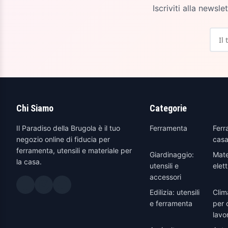
Iscriviti alla newsl
Chi Siamo
Categorie
Il Paradiso della Brugola è il tuo
Ferramenta
Ferr
negozio online di fiducia per
casa
ferramenta, utensili e materiale per
Giardinaggio:
Mate
la casa.
utensili e
elett
accessori
Edilizia: utensili
Clim
e ferramenta
per 
lavo