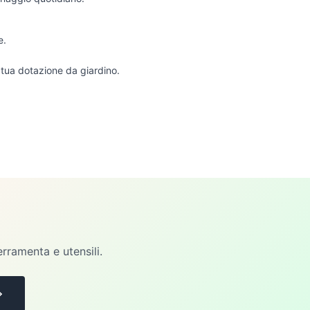
e.
a tua dotazione da giardino.
erramenta e utensili.