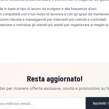
sile in base al tipo di lavoro da svolgere e alla frequenza d’uso.
zi compatibili con il tuo modo di lavorare e con gli spazi da mantener
luzioni robuste e maneggevoli per interventi più comodi e controllati.
elezione e individua gli utensili più adatti per organizzare al meglio l
Resta aggiornato!
etter per ricevere offerte esclusive, novità e promozioni su f
Iscriviti