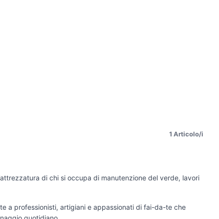
1 Articolo/i
’attrezzatura di chi si occupa di manutenzione del verde, lavori
e a professionisti, artigiani e appassionati di fai-da-te che
inaggio quotidiano.