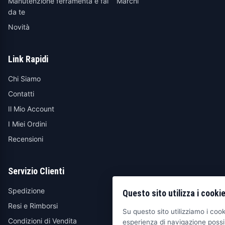
Manutenzione ferramenta e fai
Marchi
da te
Novità
Link Rapidi
Chi Siamo
Contatti
Il Mio Account
I Miei Ordini
Recensioni
Servizio Clienti
Spedizione
Questo sito utilizza i cooki
Resi e Rimborsi
Su questo sito utilizziamo i cooki
Condizioni di Vendita
esperienza di navigazione possib