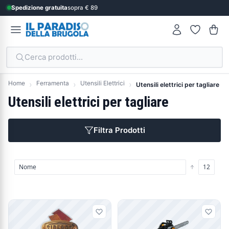
Spedizione gratuita
sopra € 89
Cerca prodotti...
Home
Ferramenta
Utensili Elettrici
Utensili elettrici per tagliare
Utensili elettrici per tagliare
Filtra Prodotti
Prodotti