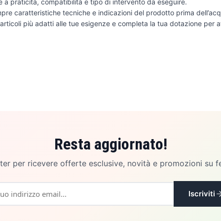
e a praticità, compatibilità e tipo di intervento da eseguire.
pre caratteristiche tecniche e indicazioni del prodotto prima dell’acq
 articoli più adatti alle tue esigenze e completa la tua dotazione per
Resta aggiornato!
etter per ricevere offerte esclusive, novità e promozioni su f
Iscriviti