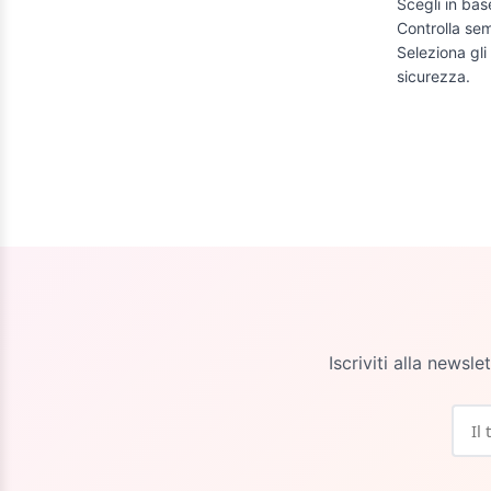
Scegli in bas
Controlla sem
Seleziona gli
sicurezza.
Iscriviti alla newsl