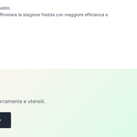
uisto.
 affrontare la stagione fredda con maggiore efficienza e
erramenta e utensili.