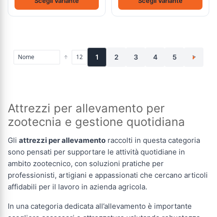
Scegli Variante
Scegli Variante
1
2
3
4
5
>
Attrezzi per allevamento per
zootecnia e gestione quotidiana
Gli
attrezzi per allevamento
raccolti in questa categoria
sono pensati per supportare le attività quotidiane in
ambito zootecnico, con soluzioni pratiche per
professionisti, artigiani e appassionati che cercano articoli
affidabili per il lavoro in azienda agricola.
In una categoria dedicata all’allevamento è importante