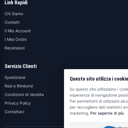
Link Rapidi
Chi Siamo
Contatti
Il Mio Account
I Miei Ordini
Recensioni
Servizio Clienti
Spedizione
Questo sito utilizza i cooki
Resi e Rimborsi
Su questo sito utilizziamo i cooki
Condizioni di Vendita
esperienza di navigazione possib
Per permetterti di utilizzare alcu
Privacy Policy
per raccogliere dati statistici an
Contattaci
marketing.
Per saperne di più