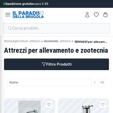
Spedizione gratuita
sopra € 89
Cerca prodotti...
Home
Agricoltura: attrezzi e accessori
Zootecnia: attrezzi e accessori
Attrezzi per allevamento e zootecnia
Attrezzi per allevamento e zootecnia
Filtra Prodotti
Prodotti