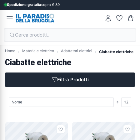
Spedizione gratuita
sopra € 89
Cerca prodotti...
Home
Materiale elettrico
Adattatori elettrici
Ciabatte elettriche
Ciabatte elettriche
Filtra Prodotti
Prodotti