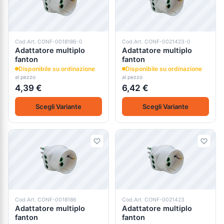
Cod.Art. CONF-0018186-0
Cod.Art. CONF-0021423-0
Adattatore multiplo
Adattatore multiplo
fanton
fanton
Disponibile su ordinazione
Disponibile su ordinazione
al pezzo
al pezzo
4,39 €
6,42 €
Scegli Variante
Scegli Variante
Cod.Art. CONF-0018186
Cod.Art. CONF-0021423
Adattatore multiplo
Adattatore multiplo
fanton
fanton