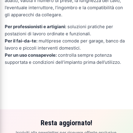
adatto, valuta il numero di prese, la lunghezza del cavo,
l’eventuale interruttore, l’ingombro e la compatibilità con
gli apparecchi da collegare.
Per professionisti e artigiani:
soluzioni pratiche per
postazioni di lavoro ordinate e funzionali.
Per il fai-da-te:
multiprese comode per garage, banco da
lavoro e piccoli interventi domestici.
Per un uso consapevole:
controlla sempre potenza
supportata e condizioni dell’impianto prima dell’utilizzo.
Resta aggiornato!
Iscriviti alla newsletter per ricevere offerte esclusive,