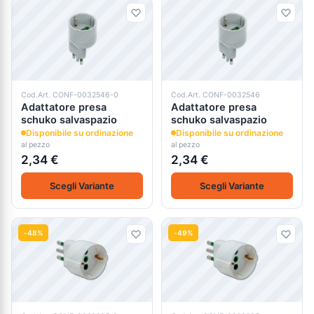
Cod.Art. CONF-0032546-0
Cod.Art. CONF-0032546
Adattatore presa
Adattatore presa
schuko salvaspazio
schuko salvaspazio
Disponibile su ordinazione
Disponibile su ordinazione
al pezzo
al pezzo
2,34 €
2,34 €
Scegli Variante
Scegli Variante
-48%
-49%