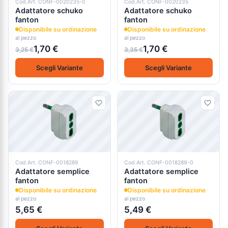
Cod.Art. CONF-0020235-0
Cod.Art. CONF-0020235
Adattatore schuko
Adattatore schuko
fanton
fanton
Disponibile su ordinazione
Disponibile su ordinazione
al pezzo
al pezzo
1,70 €
1,70 €
3,25 €
3,35 €
Scegli Variante
Scegli Variante
Cod.Art. CONF-0018289
Cod.Art. CONF-0018289-0
Adattatore semplice
Adattatore semplice
fanton
fanton
Disponibile su ordinazione
Disponibile su ordinazione
al pezzo
al pezzo
5,65 €
5,49 €