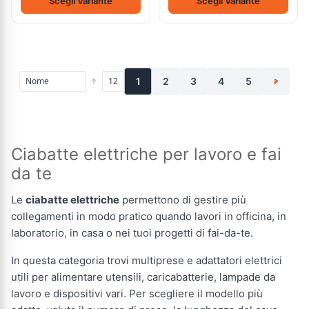
Scegli Variante
Scegli Variante
1
2
3
4
5
>
Ciabatte elettriche per lavoro e fai
da te
Le
ciabatte elettriche
permettono di gestire più
collegamenti in modo pratico quando lavori in officina, in
laboratorio, in casa o nei tuoi progetti di fai-da-te.
In questa categoria trovi multiprese e adattatori elettrici
utili per alimentare utensili, caricabatterie, lampade da
lavoro e dispositivi vari. Per scegliere il modello più