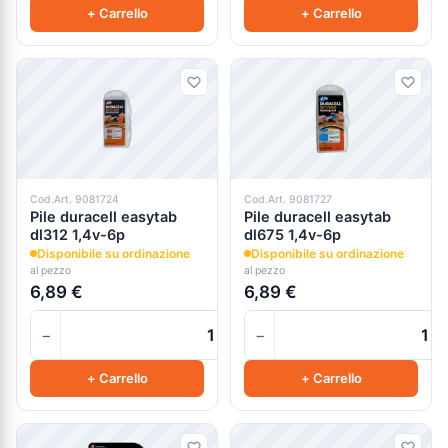
+ Carrello
+ Carrello
Cod.Art. 9081724
Cod.Art. 9081727
Pile duracell easytab
Pile duracell easytab
dl312 1,4v-6p
dl675 1,4v-6p
Disponibile su ordinazione
Disponibile su ordinazione
al pezzo
al pezzo
6,89 €
6,89 €
−
−
+
+ Carrello
+ Carrello