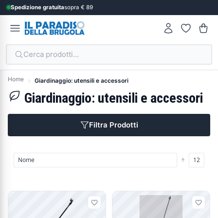
Spedizione gratuita
sopra € 89
Cerca prodotti...
Home
Giardinaggio: utensili e accessori
Giardinaggio: utensili e accessori
Filtra Prodotti
Prodotti