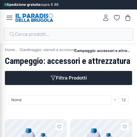
Spedizione gratuita
sopra € 89
Cerca prodotti...
Home
Giardinaggio: utensili e accessori
Campeggio: accessori e attrezzatura
Campeggio: accessori e attrezzatura
Filtra Prodotti
Prodotti