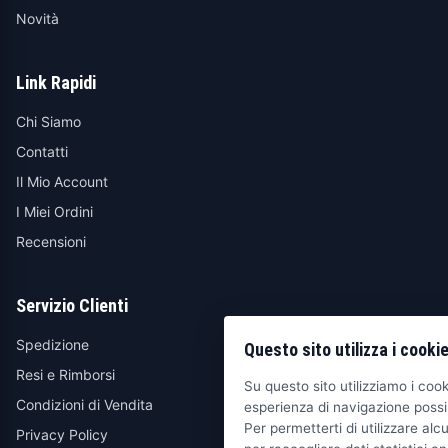
Novità
Link Rapidi
Chi Siamo
Contatti
Il Mio Account
I Miei Ordini
Recensioni
Servizio Clienti
Spedizione
Questo sito utilizza i cooki
Resi e Rimborsi
Su questo sito utilizziamo i cooki
Condizioni di Vendita
esperienza di navigazione possib
Per permetterti di utilizzare alcu
Privacy Policy