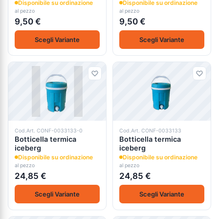
Disponibile su ordinazione
Disponibile su ordinazione
al pezzo
al pezzo
9,50 €
9,50 €
Scegli Variante
Scegli Variante
Cod.Art. CONF-0033133-0
Cod.Art. CONF-0033133
Botticella termica
Botticella termica
iceberg
iceberg
Disponibile su ordinazione
Disponibile su ordinazione
al pezzo
al pezzo
24,85 €
24,85 €
Scegli Variante
Scegli Variante