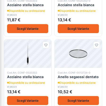
Cod.Art. CONF-0020203
Cod.Art. CONF-0020202-0
Acciaino stella bianca
Acciaino stella bianca
Disponibile su ordinazione
Disponibile su ordinazione
al pezzo
al pezzo
11,87 €
13,14 €
Scegli Variante
Scegli Variante
Cod.Art. CONF-0020202
Cod.Art. CONF-0013734-0
Acciaino stella bianca
Anello segaossi dentato
Disponibile su ordinazione
Disponibile su ordinazione
al pezzo
al pezzo
13,14 €
10,52 €
Scegli Variante
Scegli Variante