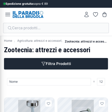
Spedizione gratuita
sopra € 89
Cerca prodotti...
Home
Agricoltura: attrezzi e accessori
Zootecnia: attrezzi e accessori
Zootecnia: attrezzi e accessori
Filtra Prodotti
Prodotti