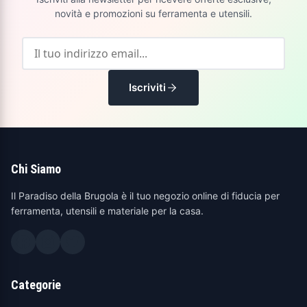
novità e promozioni su ferramenta e utensili.
Iscriviti
Chi Siamo
Il Paradiso della Brugola è il tuo negozio online di fiducia per
ferramenta, utensili e materiale per la casa.
Categorie