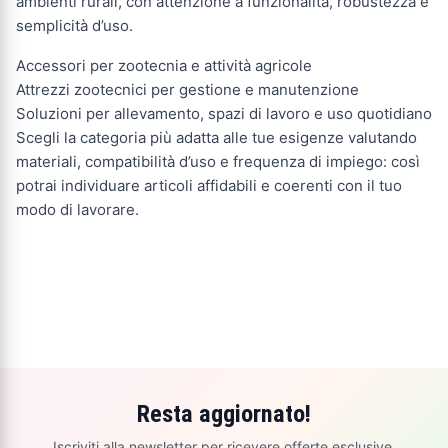
ambienti rurali, con attenzione a funzionalità, robustezza e
semplicità d’uso.
Accessori per zootecnia e attività agricole
Attrezzi zootecnici per gestione e manutenzione
Soluzioni per allevamento, spazi di lavoro e uso quotidiano
Scegli la categoria più adatta alle tue esigenze valutando
materiali, compatibilità d’uso e frequenza di impiego: così
potrai individuare articoli affidabili e coerenti con il tuo
modo di lavorare.
Resta aggiornato!
Iscriviti alla newsletter per ricevere offerte esclusive,