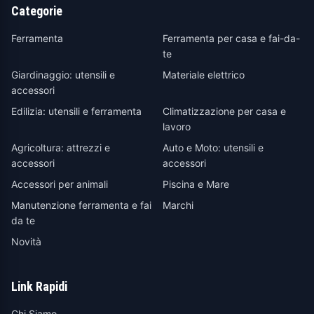
Categorie
Ferramenta
Ferramenta per casa e fai-da-
te
Giardinaggio: utensili e
Materiale elettrico
accessori
Edilizia: utensili e ferramenta
Climatizzazione per casa e
lavoro
Agricoltura: attrezzi e
Auto e Moto: utensili e
accessori
accessori
Accessori per animali
Piscina e Mare
Manutenzione ferramenta e fai
Marchi
da te
Novità
Link Rapidi
Chi Siamo