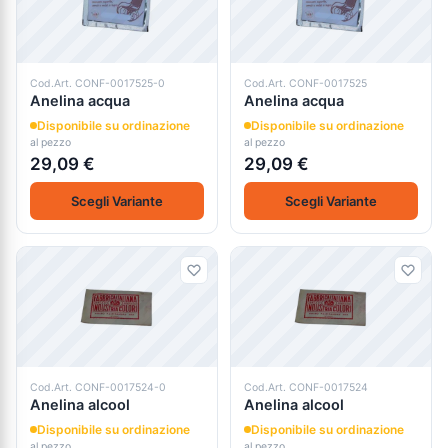
Cod.Art. CONF-0017525-0
Cod.Art. CONF-0017525
Anelina acqua
Anelina acqua
Disponibile su ordinazione
Disponibile su ordinazione
al pezzo
al pezzo
29,09 €
29,09 €
Scegli Variante
Scegli Variante
Cod.Art. CONF-0017524-0
Cod.Art. CONF-0017524
Anelina alcool
Anelina alcool
Disponibile su ordinazione
Disponibile su ordinazione
al pezzo
al pezzo