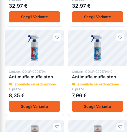
32,97 €
32,97 €
Scegli Variante
Scegli Variante
Cod.Art. CONF-0028794
Cod.Art. CONF-0028794-0
Antimuffa muffa stop
Antimuffa muffa stop
Disponibile su ordinazione
Disponibile su ordinazione
al pezzo
al pezzo
8,35 €
7,96 €
Scegli Variante
Scegli Variante