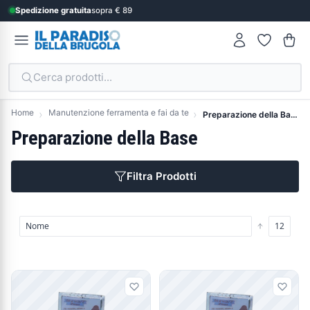
Spedizione gratuita
sopra € 89
Cerca prodotti...
Home
Manutenzione ferramenta e fai da te
Preparazione della Base
Preparazione della Base
Filtra Prodotti
Prodotti