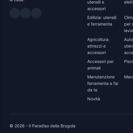
utensili e
elett
accessori
Edilizia: utensili
Clim
e ferramenta
per 
lavo
Agricoltura:
Auto
attrezzi e
utens
accessori
acce
Accessori per
Pisc
animali
Manutenzione
Marc
ferramenta e fai
da te
Novità
© 2026 - Il Paradiso della Brugola