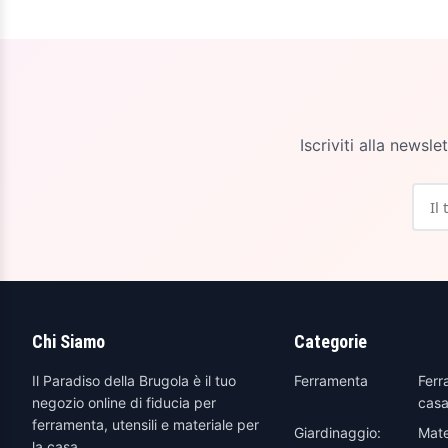
Iscriviti alla newsl
Chi Siamo
Categorie
Il Paradiso della Brugola è il tuo
Ferramenta
Ferr
negozio online di fiducia per
casa
ferramenta, utensili e materiale per
Giardinaggio:
Mate
la casa.