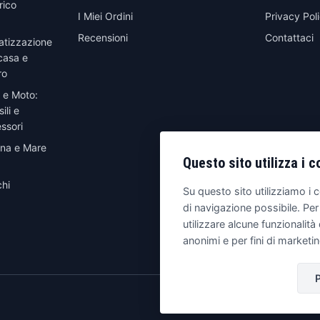
rico
I Miei Ordini
Privacy Pol
Recensioni
Contattaci
atizzazione
casa e
ro
 e Moto:
ili e
ssori
ina e Mare
Questo sito utilizza i c
hi
Su questo sito utilizziamo i c
di navigazione possibile. Per
utilizzare alcune funzionalità 
anonimi e per fini di marketi