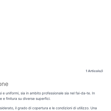
1 Articolo/i
ione
i e uniformi, sia in ambito professionale sia nel fai-da-te. In
 e finitura su diverse superfici.
siderato, il grado di copertura e le condizioni di utilizzo. Una