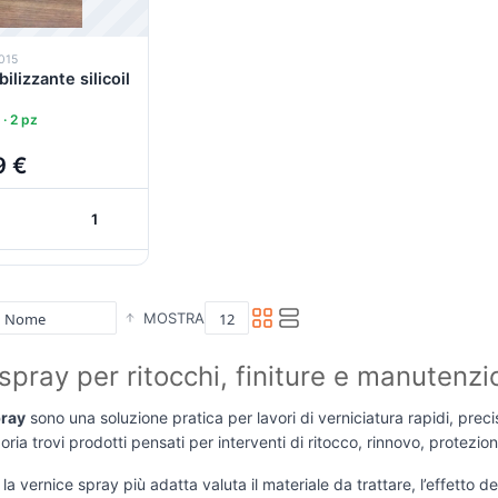
015
lizzante silicoil
 · 2 pz
9 €
+
+
Carrello
MOSTRA
 spray per ritocchi, finiture e manutenz
pray
sono una soluzione pratica per lavori di verniciatura rapidi, precis
ria trovi prodotti pensati per interventi di ritocco, rinnovo, protezione
la vernice spray più adatta valuta il materiale da trattare, l’effetto de