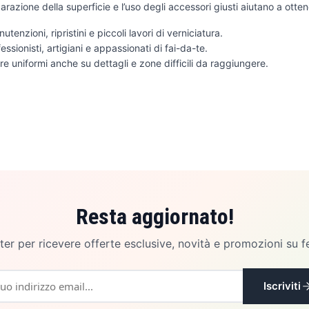
arazione della superficie e l’uso degli accessori giusti aiutano a ottene
utenzioni, ripristini e piccoli lavori di verniciatura.
ssionisti, artigiani e appassionati di fai-da-te.
ture uniformi anche su dettagli e zone difficili da raggiungere.
Resta aggiornato!
etter per ricevere offerte esclusive, novità e promozioni su f
Iscriviti