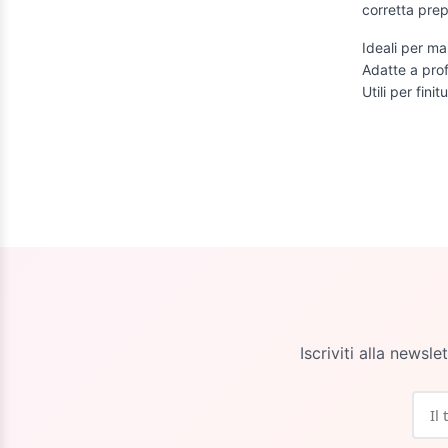
corretta prep
Ideali per man
Adatte a profe
Utili per fini
Iscriviti alla newsl