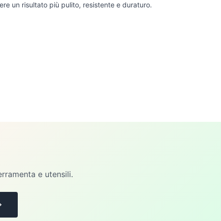
re un risultato più pulito, resistente e duraturo.
erramenta e utensili.