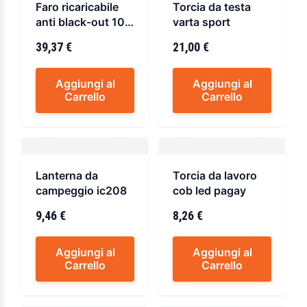
Faro ricaricabile
Torcia da testa
anti black-out 10w
varta sport
hornet
39,37 €
21,00 €
Aggiungi al
Aggiungi al
Carrello
Carrello
Lanterna da
Torcia da lavoro
campeggio ic208
cob led pagay
9,46 €
8,26 €
Aggiungi al
Aggiungi al
Carrello
Carrello