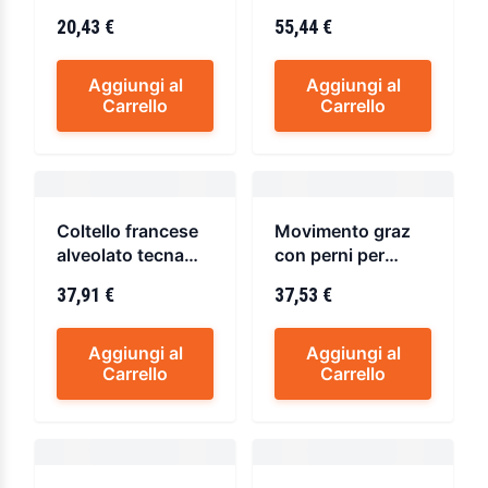
stanley
granfuoco
20,43 €
55,44 €
Aggiungi al
Aggiungi al
Carrello
Carrello
Coltello francese
Movimento graz
alveolato tecna
con perni per
sanelli
cremonesi ottone
37,91 €
37,53 €
Aggiungi al
Aggiungi al
Carrello
Carrello