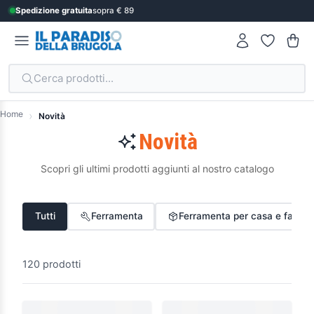
Spedizione gratuita
sopra € 89
Cerca prodotti...
Home
Novità
Novità
Scopri gli ultimi prodotti aggiunti al nostro catalogo
Tutti
Ferramenta
Ferramenta per casa e fai-da
120 prodotti