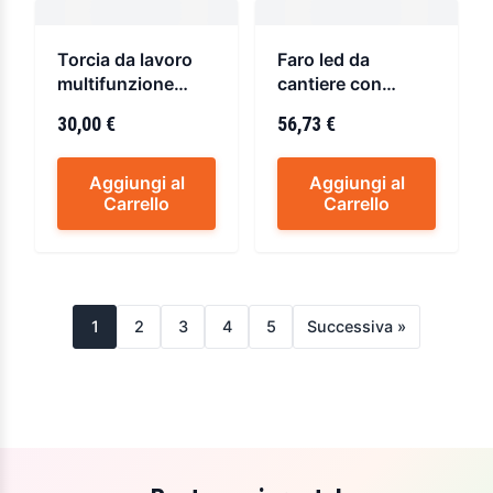
Torcia da lavoro
Faro led da
multifunzione
cantiere con
varta
treppiedi 20w
30,00 €
56,73 €
Aggiungi al
Aggiungi al
Carrello
Carrello
1
2
3
4
5
Successiva »