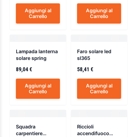
Aggiungi al
Aggiungi al
Carrello
Carrello
Lampada lanterna
Faro solare led
solare spring
sl365
89,04 €
58,41 €
Aggiungi al
Aggiungi al
Carrello
Carrello
Squadra
Riccioli
carpentiere
accendifuoco