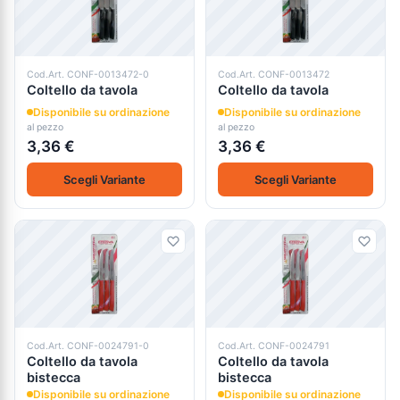
Cod.Art. CONF-0013472-0
Cod.Art. CONF-0013472
Coltello da tavola
Coltello da tavola
Disponibile su ordinazione
Disponibile su ordinazione
al pezzo
al pezzo
3,36 €
3,36 €
Scegli Variante
Scegli Variante
Cod.Art. CONF-0024791-0
Cod.Art. CONF-0024791
Coltello da tavola
Coltello da tavola
bistecca
bistecca
Disponibile su ordinazione
Disponibile su ordinazione