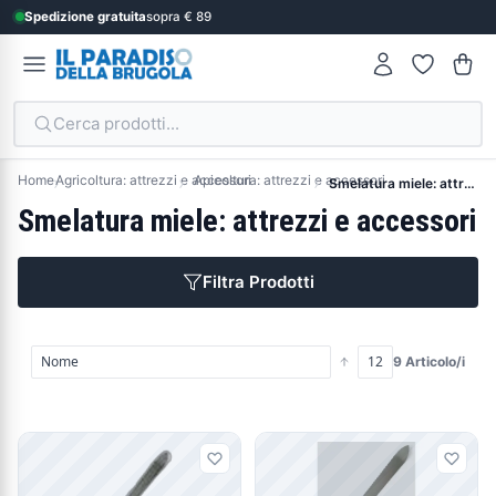
Spedizione gratuita
sopra € 89
Cerca prodotti...
Home
Agricoltura: attrezzi e accessori
Apicoltura: attrezzi e accessori
Smelatura miele: attrezzi e accessori
Smelatura miele: attrezzi e accessori
Filtra Prodotti
9 Articolo/i
Prodotti