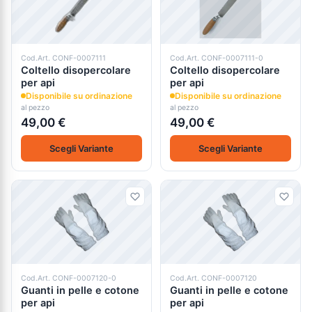
Cod.Art. CONF-0007111
Cod.Art. CONF-0007111-0
Coltello disopercolare
Coltello disopercolare
per api
per api
Disponibile su ordinazione
Disponibile su ordinazione
al pezzo
al pezzo
49,00 €
49,00 €
Scegli Variante
Scegli Variante
Cod.Art. CONF-0007120-0
Cod.Art. CONF-0007120
Guanti in pelle e cotone
Guanti in pelle e cotone
per api
per api