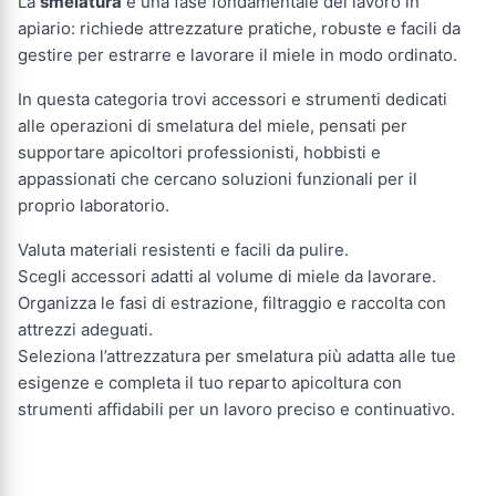
La
smelatura
è una fase fondamentale del lavoro in
apiario: richiede attrezzature pratiche, robuste e facili da
gestire per estrarre e lavorare il miele in modo ordinato.
In questa categoria trovi accessori e strumenti dedicati
alle operazioni di smelatura del miele, pensati per
supportare apicoltori professionisti, hobbisti e
appassionati che cercano soluzioni funzionali per il
proprio laboratorio.
Valuta materiali resistenti e facili da pulire.
Scegli accessori adatti al volume di miele da lavorare.
Organizza le fasi di estrazione, filtraggio e raccolta con
attrezzi adeguati.
Seleziona l’attrezzatura per smelatura più adatta alle tue
esigenze e completa il tuo reparto apicoltura con
strumenti affidabili per un lavoro preciso e continuativo.