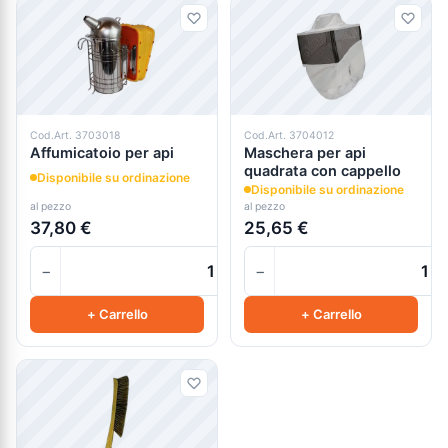
Cod.Art. 3703018
Cod.Art. 3704012
Affumicatoio per api
Maschera per api
quadrata con cappello
Disponibile su ordinazione
Disponibile su ordinazione
al pezzo
al pezzo
37,80 €
25,65 €
−
−
+
+ Carrello
+ Carrello