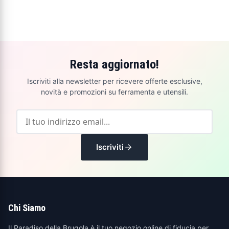
Resta aggiornato!
Iscriviti alla newsletter per ricevere offerte esclusive,
novità e promozioni su ferramenta e utensili.
Iscriviti
Chi Siamo
Il Paradiso della Brugola è il tuo negozio online di fiducia per