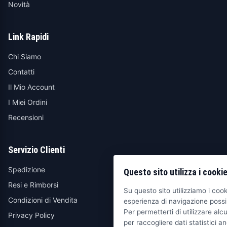
Novità
Link Rapidi
Chi Siamo
Contatti
Il Mio Account
I Miei Ordini
Recensioni
Servizio Clienti
Spedizione
Questo sito utilizza i cooki
Resi e Rimborsi
Su questo sito utilizziamo i cooki
Condizioni di Vendita
esperienza di navigazione possib
Per permetterti di utilizzare alcu
Privacy Policy
per raccogliere dati statistici an