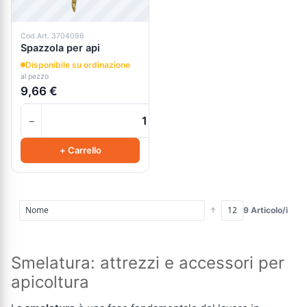
Cod.Art. 3704096
Spazzola per api
Disponibile su ordinazione
al pezzo
9,66 €
−
+
+ Carrello
9 Articolo/i
Smelatura: attrezzi e accessori per
apicoltura