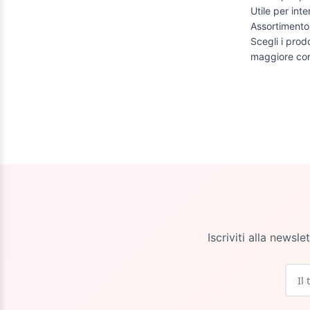
Utile per inte
Assortimento 
Scegli i prodo
maggiore con
Iscriviti alla newsl