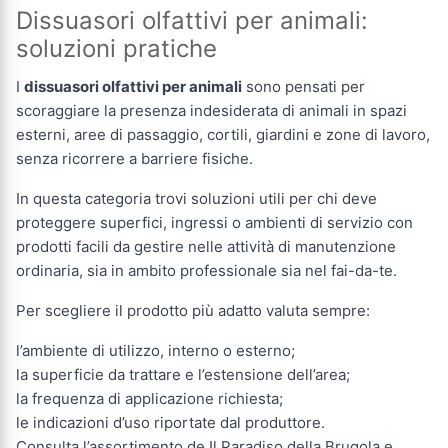
Dissuasori olfattivi per animali:
soluzioni pratiche
I
dissuasori olfattivi per animali
sono pensati per
scoraggiare la presenza indesiderata di animali in spazi
esterni, aree di passaggio, cortili, giardini e zone di lavoro,
senza ricorrere a barriere fisiche.
In questa categoria trovi soluzioni utili per chi deve
proteggere superfici, ingressi o ambienti di servizio con
prodotti facili da gestire nelle attività di manutenzione
ordinaria, sia in ambito professionale sia nel fai-da-te.
Per scegliere il prodotto più adatto valuta sempre:
l’ambiente di utilizzo, interno o esterno;
la superficie da trattare e l’estensione dell’area;
la frequenza di applicazione richiesta;
le indicazioni d’uso riportate dal produttore.
Consulta l’assortimento de Il Paradiso della Brugola e