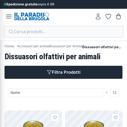
Spedizione gratuita
sopra € 89
Cerca prodotti...
Home
Accessori per animali
Dissuasori per Animali
Dissuasori olfattivi per animali
Dissuasori olfattivi per animali
Filtra Prodotti
Prodotti