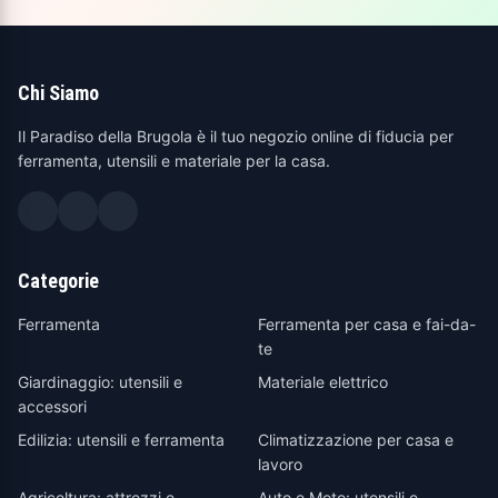
Chi Siamo
Il Paradiso della Brugola è il tuo negozio online di fiducia per
ferramenta, utensili e materiale per la casa.
Categorie
Ferramenta
Ferramenta per casa e fai-da-
te
Giardinaggio: utensili e
Materiale elettrico
accessori
Edilizia: utensili e ferramenta
Climatizzazione per casa e
lavoro
Agricoltura: attrezzi e
Auto e Moto: utensili e