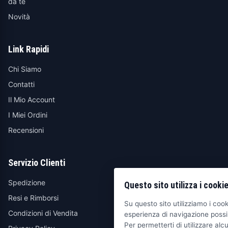
da te
Novità
Link Rapidi
Chi Siamo
Contatti
Il Mio Account
I Miei Ordini
Recensioni
Servizio Clienti
Spedizione
Questo sito utilizza i cooki
Resi e Rimborsi
Su questo sito utilizziamo i cooki
Condizioni di Vendita
esperienza di navigazione possib
Per permetterti di utilizzare alcu