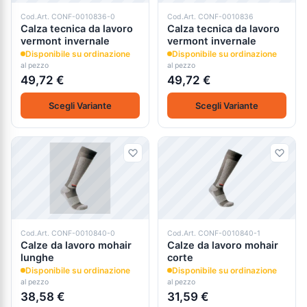
Cod.Art. CONF-0010836-0
Cod.Art. CONF-0010836
Calza tecnica da lavoro
Calza tecnica da lavoro
vermont invernale
vermont invernale
Disponibile su ordinazione
Disponibile su ordinazione
al pezzo
al pezzo
49,72 €
49,72 €
Scegli Variante
Scegli Variante
Cod.Art. CONF-0010840-0
Cod.Art. CONF-0010840-1
Calze da lavoro mohair
Calze da lavoro mohair
lunghe
corte
Disponibile su ordinazione
Disponibile su ordinazione
al pezzo
al pezzo
38,58 €
31,59 €