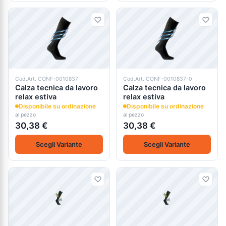
Cod.Art. CONF-0010837
Cod.Art. CONF-0010837-0
Calza tecnica da lavoro
Calza tecnica da lavoro
relax estiva
relax estiva
Disponibile su ordinazione
Disponibile su ordinazione
al pezzo
al pezzo
30,38 €
30,38 €
Scegli Variante
Scegli Variante