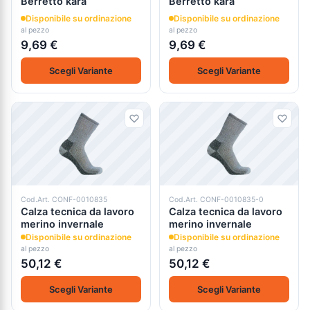
Berretto kara
Berretto kara
Disponibile su ordinazione
Disponibile su ordinazione
al pezzo
al pezzo
9,69 €
9,69 €
Scegli Variante
Scegli Variante
Cod.Art. CONF-0010835
Cod.Art. CONF-0010835-0
Calza tecnica da lavoro
Calza tecnica da lavoro
merino invernale
merino invernale
Disponibile su ordinazione
Disponibile su ordinazione
al pezzo
al pezzo
50,12 €
50,12 €
Scegli Variante
Scegli Variante