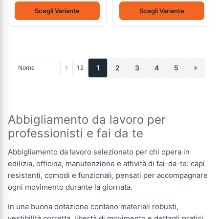
Scegli Variante
Scegli Variante
1
2
3
4
5
>
Abbigliamento da lavoro per
professionisti e fai da te
Abbigliamento da lavoro selezionato per chi opera in
edilizia, officina, manutenzione e attività di fai-da-te: capi
resistenti, comodi e funzionali, pensati per accompagnare
ogni movimento durante la giornata.
In una buona dotazione contano materiali robusti,
vestibilità corretta, libertà di movimento e dettagli pratici