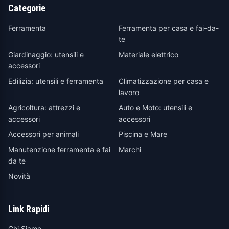
Categorie
Ferramenta
Ferramenta per casa e fai-da-
te
Giardinaggio: utensili e
Materiale elettrico
accessori
Edilizia: utensili e ferramenta
Climatizzazione per casa e
lavoro
Agricoltura: attrezzi e
Auto e Moto: utensili e
accessori
accessori
Accessori per animali
Piscina e Mare
Manutenzione ferramenta e fai
Marchi
da te
Novità
Link Rapidi
Chi Siamo