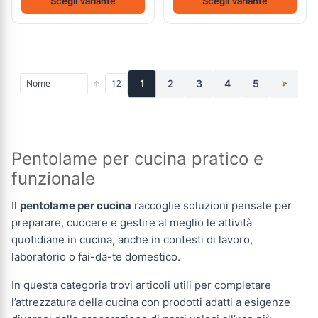
Scegli Variante
Scegli Variante
1
2
3
4
5
>
Pentolame per cucina pratico e
funzionale
Il
pentolame per cucina
raccoglie soluzioni pensate per
preparare, cuocere e gestire al meglio le attività
quotidiane in cucina, anche in contesti di lavoro,
laboratorio o fai-da-te domestico.
In questa categoria trovi articoli utili per completare
l’attrezzatura della cucina con prodotti adatti a esigenze