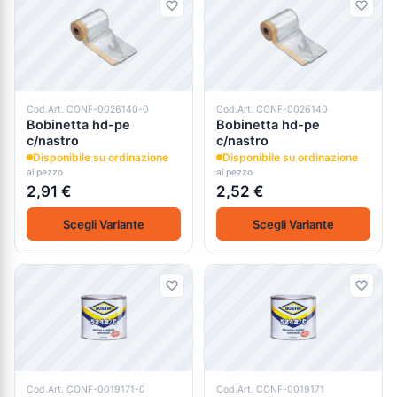
Cod.Art. CONF-0026140-0
Cod.Art. CONF-0026140
Bobinetta hd-pe
Bobinetta hd-pe
c/nastro
c/nastro
Disponibile su ordinazione
Disponibile su ordinazione
al pezzo
al pezzo
2,91 €
2,52 €
Scegli Variante
Scegli Variante
Cod.Art. CONF-0019171-0
Cod.Art. CONF-0019171