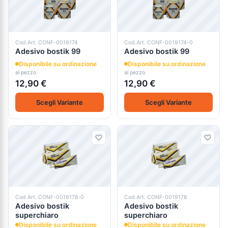
Cod.Art. CONF-0019174
Cod.Art. CONF-0019174-0
Adesivo bostik 99
Adesivo bostik 99
Disponibile su ordinazione
Disponibile su ordinazione
al pezzo
al pezzo
12,90 €
12,90 €
Scegli Variante
Scegli Variante
Cod.Art. CONF-0019178-0
Cod.Art. CONF-0019178
Adesivo bostik
Adesivo bostik
superchiaro
superchiaro
Disponibile su ordinazione
Disponibile su ordinazione