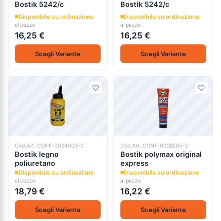
Bostik 5242/c
Bostik 5242/c
Disponibile su ordinazione
Disponibile su ordinazione
al pezzo
al pezzo
16,25 €
16,25 €
Scegli Variante
Scegli Variante
Cod.Art. CONF-0024003-0
Cod.Art. CONF-0028205-0
Bostik legno
Bostik polymax original
poliuretano
express
Disponibile su ordinazione
Disponibile su ordinazione
al pezzo
al pezzo
18,79 €
16,22 €
Scegli Variante
Scegli Variante