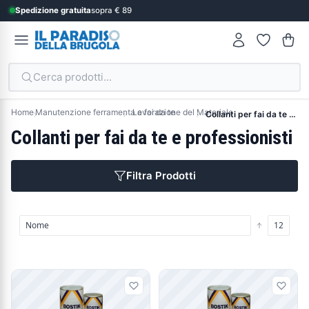
Spedizione gratuita
sopra € 89
Cerca prodotti...
Home
Manutenzione ferramenta e fai da te
Lavorazione del Materiale
Collanti per fai da te e professionisti
Collanti per fai da te e professionisti
Filtra Prodotti
Prodotti