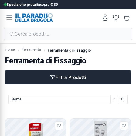
Spedizione gratuita
sopra € 89
Cerca prodotti...
Home
Ferramenta
Ferramenta di Fissaggio
Ferramenta di Fissaggio
Filtra Prodotti
Prodotti