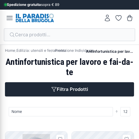
Spedizione gratuita
sopra € 89
Cerca prodotti...
Home
Edilizia: utensili e ferramenta
Protezione Individuale
Antinfortunistica per lavoro e fai-da-te
Antinfortunistica per lavoro e fai-da-
te
Filtra Prodotti
Prodotti