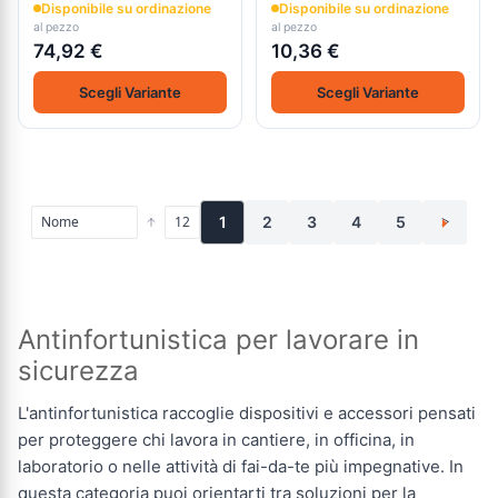
Disponibile su ordinazione
Disponibile su ordinazione
al pezzo
al pezzo
74,92 €
10,36 €
Scegli Variante
Scegli Variante
1
2
3
4
5
>
Antinfortunistica per lavorare in
sicurezza
L'antinfortunistica raccoglie dispositivi e accessori pensati
per proteggere chi lavora in cantiere, in officina, in
laboratorio o nelle attività di fai-da-te più impegnative. In
questa categoria puoi orientarti tra soluzioni per la