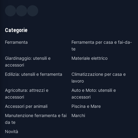
Categorie
Ferramenta
Ferramenta per casa e fai-da-
te
Giardinaggio: utensili e
Materiale elettrico
accessori
Edilizia: utensili e ferramenta
Climatizzazione per casa e
lavoro
Agricoltura: attrezzi e
Auto e Moto: utensili e
accessori
accessori
Accessori per animali
Piscina e Mare
Manutenzione ferramenta e fai
Marchi
da te
Novità