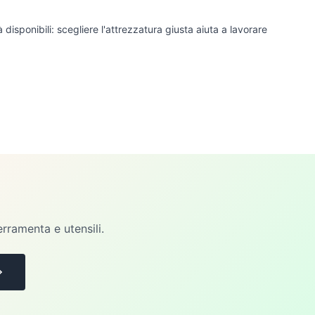
à disponibili: scegliere l'attrezzatura giusta aiuta a lavorare
erramenta e utensili.