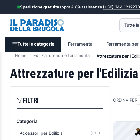
Spedizione gratuita
sopra € 89
·
assistenza
(+39) 344 1212273
Tutte le
Tutte le categorie
Ferramenta
Ferramenta per 
Home
Edilizia: utensili e ferramenta
Attrezzature per l'Edili
Attrezzature per l'Edilizia
FILTRI
ORDINA PER
Categoria
Prodott
Accessori per Edilizia
(133)