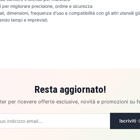
li per migliorare precisione, ordine e sicurezza
li, dimensioni, frequenza d'uso e compatibilità con gli altri utensili gi
endo tempi e imprevisti.
Resta aggiornato!
etter per ricevere offerte esclusive, novità e promozioni su f
Iscriviti