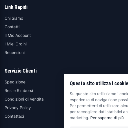
Link Rapidi
Chi Siamo
Contatti
Il Mio Account
I Miei Ordini
Recensioni
Servizio Clienti
Spedizione
Questo sito utilizza i cooki
Resi e Rimborsi
Su questo sito utilizziamo i cooki
Condizioni di Vendita
esperienza di navigazione possib
Per permetterti di utilizzare alcu
Privacy Policy
per raccogliere dati statistici an
Contattaci
marketing.
Per saperne di più