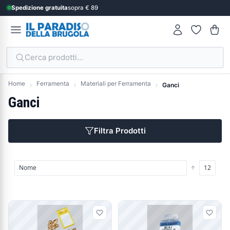
Spedizione gratuita
sopra € 89
Cerca prodotti...
Home
Ferramenta
Materiali per Ferramenta
Ganci
Ganci
Filtra Prodotti
Prodotti