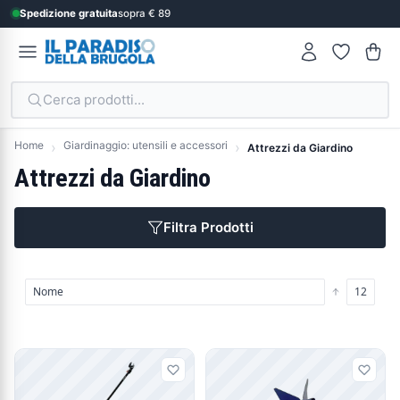
Spedizione gratuita
sopra € 89
Cerca prodotti...
Home
Giardinaggio: utensili e accessori
Attrezzi da Giardino
Attrezzi da Giardino
Filtra Prodotti
Prodotti