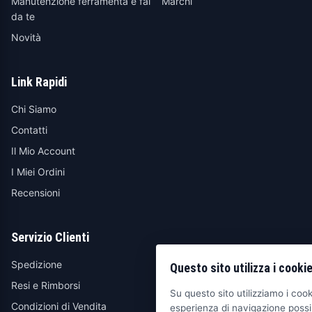
Manutenzione ferramenta e fai
Marchi
da te
Novità
Link Rapidi
Chi Siamo
Contatti
Il Mio Account
I Miei Ordini
Recensioni
Servizio Clienti
Spedizione
Questo sito utilizza i cooki
Resi e Rimborsi
Su questo sito utilizziamo i cooki
Condizioni di Vendita
esperienza di navigazione possib