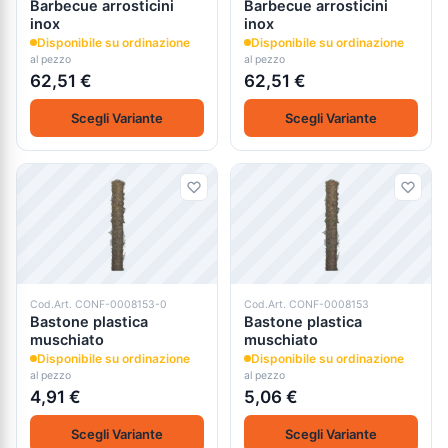
Barbecue arrosticini
Barbecue arrosticini
inox
inox
Disponibile su ordinazione
Disponibile su ordinazione
al pezzo
al pezzo
62,51 €
62,51 €
Scegli Variante
Scegli Variante
Cod.Art. CONF-0008153-0
Cod.Art. CONF-0008153
Bastone plastica
Bastone plastica
muschiato
muschiato
Disponibile su ordinazione
Disponibile su ordinazione
al pezzo
al pezzo
4,91 €
5,06 €
Scegli Variante
Scegli Variante