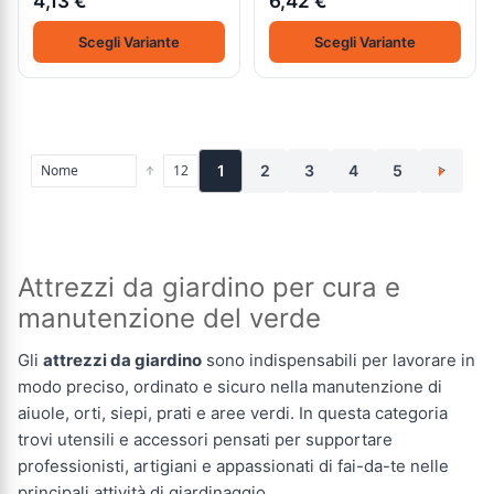
4,13 €
6,42 €
Scegli Variante
Scegli Variante
1
2
3
4
5
>
Attrezzi da giardino per cura e
manutenzione del verde
Gli
attrezzi da giardino
sono indispensabili per lavorare in
modo preciso, ordinato e sicuro nella manutenzione di
aiuole, orti, siepi, prati e aree verdi. In questa categoria
trovi utensili e accessori pensati per supportare
professionisti, artigiani e appassionati di fai-da-te nelle
principali attività di giardinaggio.