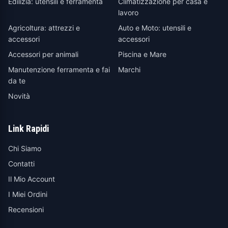
Edilizia: utensili e ferramenta
Climatizzazione per casa e
lavoro
Agricoltura: attrezzi e
Auto e Moto: utensili e
accessori
accessori
Accessori per animali
Piscina e Mare
Manutenzione ferramenta e fai
Marchi
da te
Novità
Link Rapidi
Chi Siamo
Contatti
Il Mio Account
I Miei Ordini
Recensioni