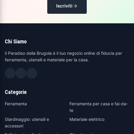
Iscriviti
Chi Siamo
Il Paradiso della Brugola è il tuo negozio online di fiducia per
ferramenta, utensili e materiale per la casa.
Categorie
Ferramenta
Ferramenta per casa e fai-da-
te
Giardinaggio: utensili e
Materiale elettrico
accessori