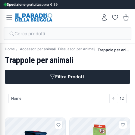
Spedizione gratuita
sopra € 89
Cerca prodotti...
Home
Accessori per animali
Dissuasori per Animali
Trappole per animali
Trappole per animali
Filtra Prodotti
Prodotti