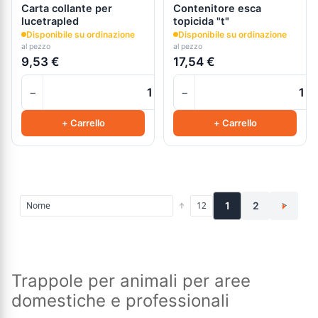
Carta collante per
Contenitore esca
lucetrapled
topicida "t"
Disponibile su ordinazione
Disponibile su ordinazione
al pezzo
al pezzo
9,53 €
17,54 €
−
−
+
+ Carrello
+ Carrello
1
2
>
Trappole per animali per aree
domestiche e professionali