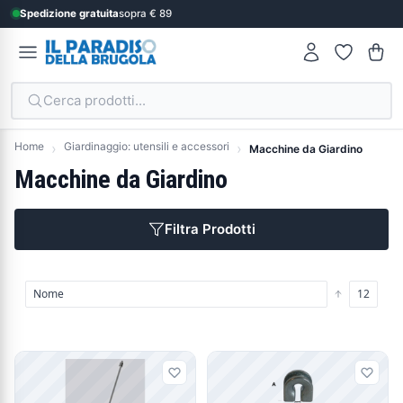
Spedizione gratuita
sopra € 89
Cerca prodotti...
Home
Giardinaggio: utensili e accessori
Macchine da Giardino
Macchine da Giardino
Filtra Prodotti
Prodotti