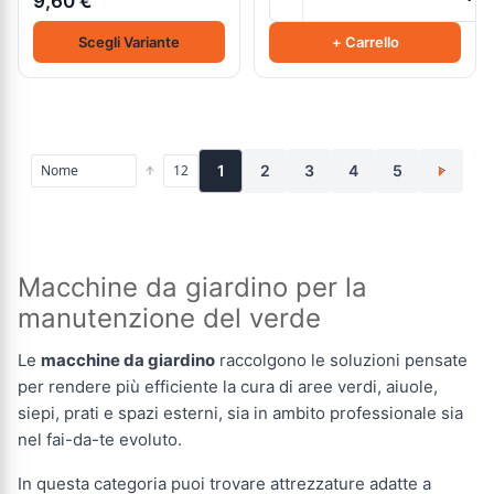
9,60 €
Scegli Variante
+ Carrello
1
2
3
4
5
>
Macchine da giardino per la
manutenzione del verde
Le
macchine da giardino
raccolgono le soluzioni pensate
per rendere più efficiente la cura di aree verdi, aiuole,
siepi, prati e spazi esterni, sia in ambito professionale sia
nel fai-da-te evoluto.
In questa categoria puoi trovare attrezzature adatte a