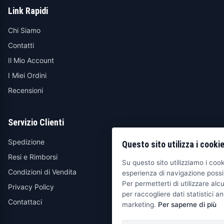
Link Rapidi
Chi Siamo
Contatti
Il Mio Account
I Miei Ordini
Recensioni
Servizio Clienti
Spedizione
Questo sito utilizza i cooki
Resi e Rimborsi
Su questo sito utilizziamo i cooki
Condizioni di Vendita
esperienza di navigazione possib
Per permetterti di utilizzare alcu
Privacy Policy
per raccogliere dati statistici an
Contattaci
marketing.
Per saperne di più