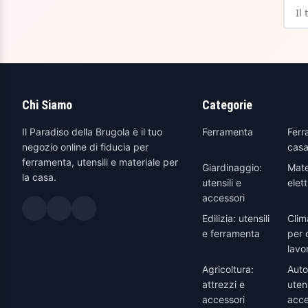
Chi Siamo
Categorie
Il Paradiso della Brugola è il tuo
Ferramenta
Ferr
negozio online di fiducia per
casa
ferramenta, utensili e materiale per
Giardinaggio:
Mate
la casa.
utensili e
elett
accessori
Edilizia: utensili
Clim
e ferramenta
per 
lavo
Agricoltura:
Auto
attrezzi e
utens
accessori
acce