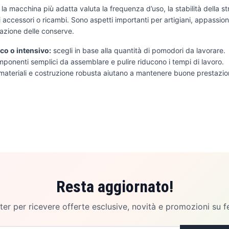
la macchina più adatta valuta la frequenza d’uso, la stabilità della stru
 accessori o ricambi. Sono aspetti importanti per artigiani, appassiona
azione delle conserve.
o o intensivo:
scegli in base alla quantità di pomodori da lavorare.
ponenti semplici da assemblare e pulire riducono i tempi di lavoro.
ateriali e costruzione robusta aiutano a mantenere buone prestazio
Resta aggiornato!
etter per ricevere offerte esclusive, novità e promozioni su f