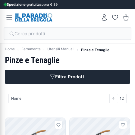
Spedizione gratuita
sopra € 89
Cerca prodotti...
Home
Ferramenta
Utensili Manuali
Pinze e Tenaglie
Pinze e Tenaglie
Filtra Prodotti
Prodotti