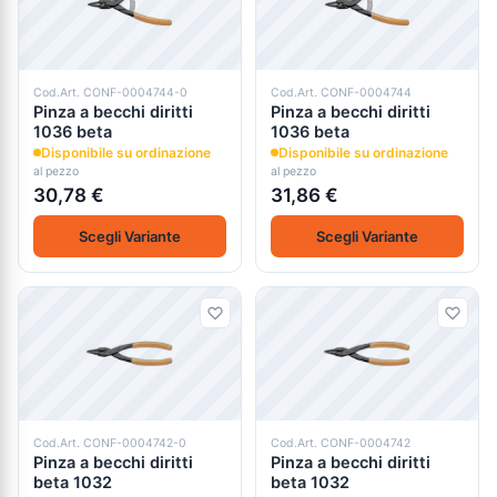
Cod.Art. CONF-0004744-0
Cod.Art. CONF-0004744
Pinza a becchi diritti
Pinza a becchi diritti
1036 beta
1036 beta
Disponibile su ordinazione
Disponibile su ordinazione
al pezzo
al pezzo
30,78 €
31,86 €
Scegli Variante
Scegli Variante
Cod.Art. CONF-0004742-0
Cod.Art. CONF-0004742
Pinza a becchi diritti
Pinza a becchi diritti
beta 1032
beta 1032