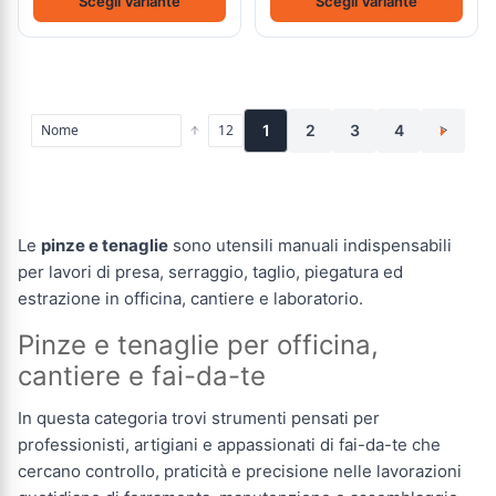
Scegli Variante
Scegli Variante
1
2
3
4
>
Le
pinze e tenaglie
sono utensili manuali indispensabili
per lavori di presa, serraggio, taglio, piegatura ed
estrazione in officina, cantiere e laboratorio.
Pinze e tenaglie per officina,
cantiere e fai-da-te
In questa categoria trovi strumenti pensati per
professionisti, artigiani e appassionati di fai-da-te che
cercano controllo, praticità e precisione nelle lavorazioni