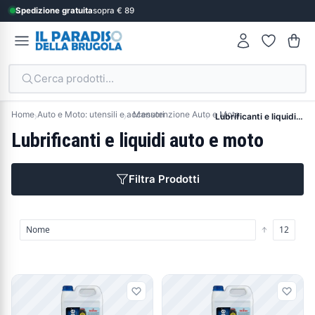
Spedizione gratuita
sopra € 89
Cerca prodotti...
Home
Auto e Moto: utensili e accessori
Manutenzione Auto e Moto
Lubrificanti e liquidi auto e moto
Lubrificanti e liquidi auto e moto
Filtra Prodotti
Prodotti