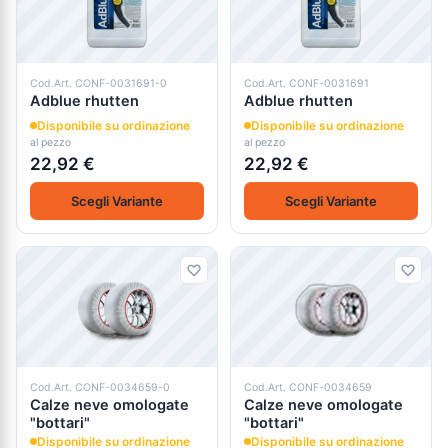
Cod.Art. CONF-0031691-0
Cod.Art. CONF-0031691
Adblue rhutten
Adblue rhutten
Disponibile su ordinazione
Disponibile su ordinazione
al pezzo
al pezzo
22,92 €
22,92 €
Scegli Variante
Scegli Variante
Cod.Art. CONF-0034659-0
Cod.Art. CONF-0034659
Calze neve omologate
Calze neve omologate
"bottari"
"bottari"
Disponibile su ordinazione
Disponibile su ordinazione