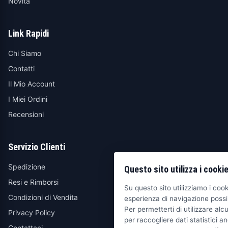
Novità
Link Rapidi
Chi Siamo
Contatti
Il Mio Account
I Miei Ordini
Recensioni
Servizio Clienti
Spedizione
Questo sito utilizza i cooki
Resi e Rimborsi
Su questo sito utilizziamo i cooki
Condizioni di Vendita
esperienza di navigazione possib
Per permetterti di utilizzare alcu
Privacy Policy
per raccogliere dati statistici an
Contattaci