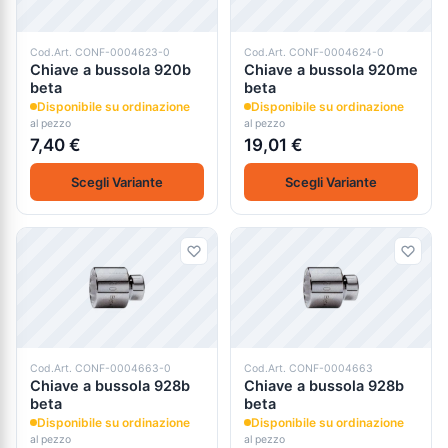
Cod.Art. CONF-0004623-0
Cod.Art. CONF-0004624-0
Chiave a bussola 920b
Chiave a bussola 920me
beta
beta
Disponibile su ordinazione
Disponibile su ordinazione
al pezzo
al pezzo
7,40 €
19,01 €
Scegli Variante
Scegli Variante
Cod.Art. CONF-0004663-0
Cod.Art. CONF-0004663
Chiave a bussola 928b
Chiave a bussola 928b
beta
beta
Disponibile su ordinazione
Disponibile su ordinazione
al pezzo
al pezzo