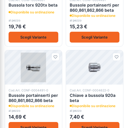
Cod.Art. CONF-0004661
Cod.Art. CONF-0004491
Bussola torx 920tx beta
Bussole portainserti per
860,861,862,866 beta
Disponibile su ordinazione
Disponibile su ordinazione
al pezzo
al pezzo
19,76 €
15,23 €
Scegli Variante
Scegli Variante
Cod.Art. CONF-0004491-0
Cod.Art. CONF-0004622-0
Bussole portainserti per
Chiave a bussola 920a
860,861,862,866 beta
beta
Disponibile su ordinazione
Disponibile su ordinazione
al pezzo
al pezzo
14,69 €
7,40 €
Scegli Variante
Scegli Variante