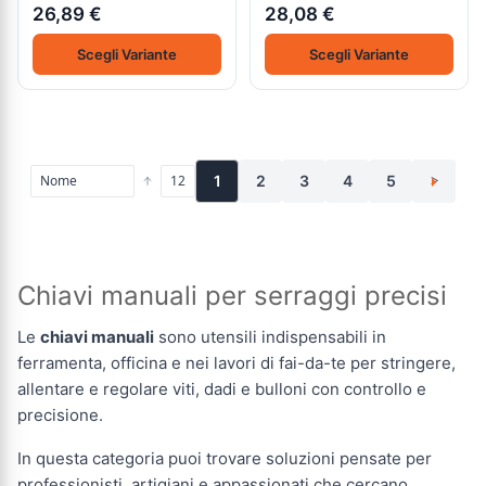
26,89 €
28,08 €
Scegli Variante
Scegli Variante
1
2
3
4
5
>
Chiavi manuali per serraggi precisi
Le
chiavi manuali
sono utensili indispensabili in
ferramenta, officina e nei lavori di fai-da-te per stringere,
allentare e regolare viti, dadi e bulloni con controllo e
precisione.
In questa categoria puoi trovare soluzioni pensate per
professionisti, artigiani e appassionati che cercano