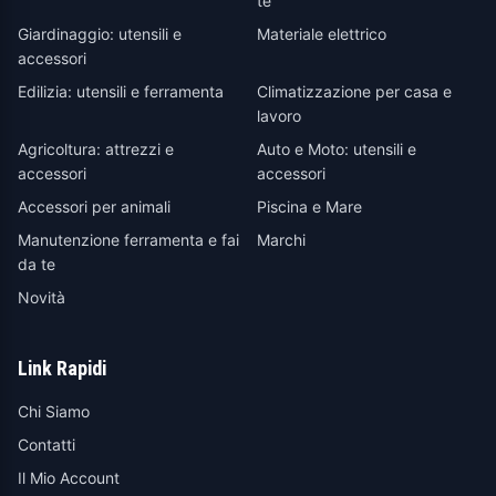
te
Giardinaggio: utensili e
Materiale elettrico
accessori
Edilizia: utensili e ferramenta
Climatizzazione per casa e
lavoro
Agricoltura: attrezzi e
Auto e Moto: utensili e
accessori
accessori
Accessori per animali
Piscina e Mare
Manutenzione ferramenta e fai
Marchi
da te
Novità
Link Rapidi
Chi Siamo
Contatti
Il Mio Account