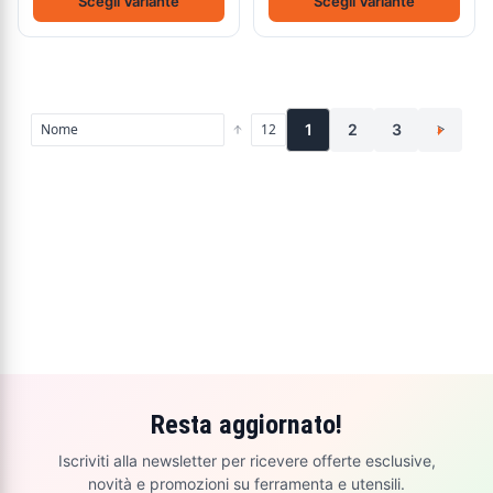
Scegli Variante
Scegli Variante
1
2
3
>
Resta aggiornato!
Iscriviti alla newsletter per ricevere offerte esclusive,
novità e promozioni su ferramenta e utensili.